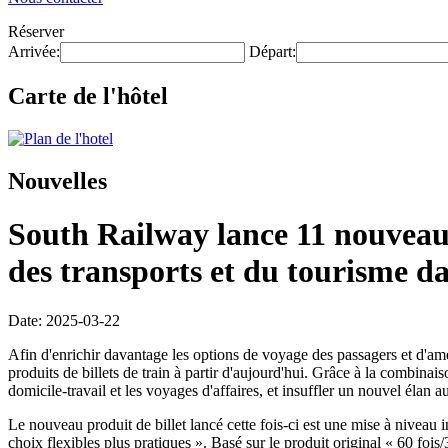
Réserver
Arrivée:
Départ:
Carte de l'hôtel
Nouvelles
South Railway lance 11 nouveaux
des transports et du tourisme da
Date: 2025-03-22
Afin d'enrichir davantage les options de voyage des passagers et d
produits de billets de train à partir d'aujourd'hui. Grâce à la combin
domicile-travail et les voyages d'affaires, et insuffler un nouvel élan
Le nouveau produit de billet lancé cette fois-ci est une mise à niveau i
choix flexibles plus pratiques ». Basé sur le produit original « 60 fois/