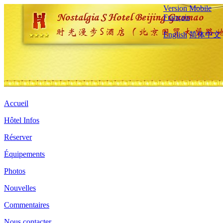
Version Mobile
Français
English
简体中文
Accueil
Hôtel Infos
Réserver
Équipements
Photos
Nouvelles
Commentaires
Nous contacter