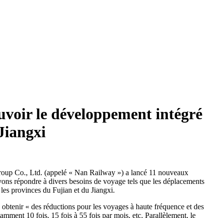
uvoir le développement intégré
Jiangxi
roup Co., Ltd. (appelé « Nan Railway ») a lancé 11 nouveaux
ouvons répondre à divers besoins de voyage tels que les déplacements
 les provinces du Fujian et du Jiangxi.
 à obtenir « des réductions pour les voyages à haute fréquence et des
tamment 10 fois, 15 fois à 55 fois par mois, etc. Parallèlement, le