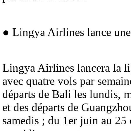
● Lingya Airlines lance un
Lingya Airlines lancera la 
avec quatre vols par semain
départs de Bali les lundis, 
et des départs de Guangzhou 
samedis ; du 1er juin au 25 