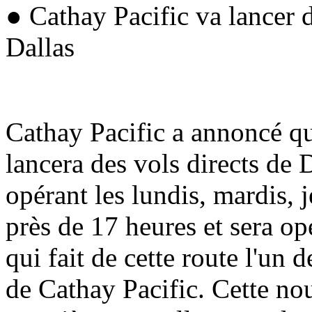
● Cathay Pacific va lancer 
Dallas
Cathay Pacific a annoncé qu'
lancera des vols directs de
opérant les lundis, mardis, 
près de 17 heures et sera o
qui fait de cette route l'un 
de Cathay Pacific. Cette nou