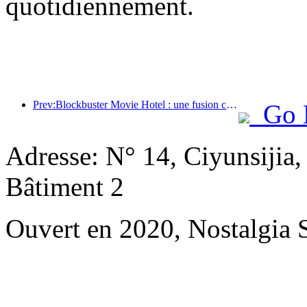
quotidiennement.
Prev:Blockbuster Movie Hotel : une fusion créative de la culture cinématographique et de l'expérience d'hébergement
Go 
Adresse: N° 14, Ciyunsijia
Bâtiment 2
Ouvert en 2020, Nostalgia 