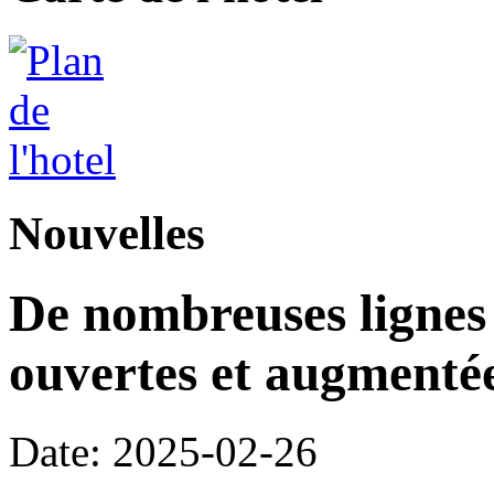
Nouvelles
De nombreuses lignes 
ouvertes et augment
Date: 2025-02-26