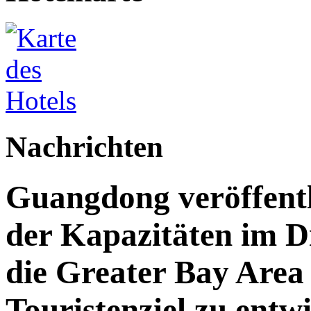
Nachrichten
Guangdong veröffent
der Kapazitäten im Di
die Greater Bay Area 
Touristenziel zu entw