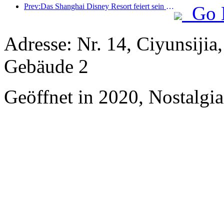
Prev:Das Shanghai Disney Resort feiert sein 10-jähriges Bestehen und hat bis heute über 100 Millionen Besucher empfangen.
Go 
Adresse: Nr. 14, Ciyunsij
Gebäude 2
Geöffnet in 2020, Nostalgi