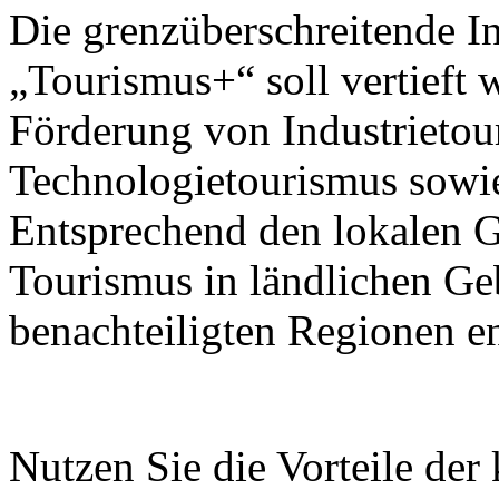
Die grenzüberschreitende I
„Tourismus+“ soll vertieft 
Förderung von Industrietou
Technologietourismus sowi
Entsprechend den lokalen G
Tourismus in ländlichen Ge
benachteiligten Regionen e
Nutzen Sie die Vorteile der