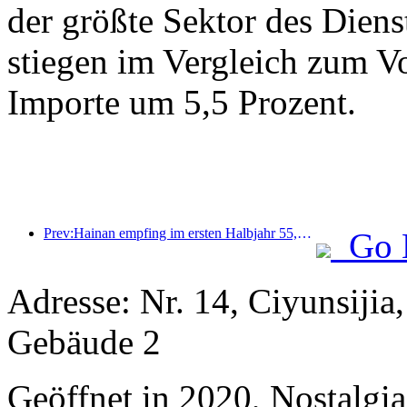
der größte Sektor des Diens
stiegen im Vergleich zum Vo
Importe um 5,5 Prozent.
Prev:Hainan empfing im ersten Halbjahr 55,2129 Millionen Touristen
Go 
Adresse: Nr. 14, Ciyunsij
Gebäude 2
Geöffnet in 2020, Nostalgi