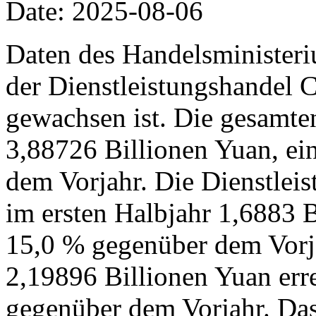
Date: 2025-08-06
Daten des Handelsministeri
der Dienstleistungshandel C
gewachsen ist. Die gesamte
3,88726 Billionen Yuan, ei
dem Vorjahr. Die Dienstleis
im ersten Halbjahr 1,6883 B
15,0 % gegenüber dem Vorj
2,19896 Billionen Yuan err
gegenüber dem Vorjahr. Das