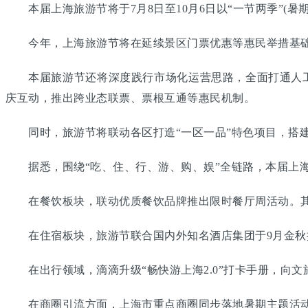
本届上海旅游节将于7月8日至10月6日以“一节两季”(暑
今年，上海旅游节将在延续景区门票优惠等惠民举措基础上
本届旅游节还将深度践行市场化运营思路，全面打通人工智
庆互动，推出跨业态联票、票根互通等惠民机制。
同时，旅游节将联动各区打造“一区一品”特色项目，搭建
据悉，围绕“吃、住、行、游、购、娱”全链路，本届上海
在餐饮板块，联动优质餐饮品牌推出限时餐厅周活动。其
在住宿板块，旅游节联合国内外知名酒店集团于9月金秋
在出行领域，滴滴升级“畅快游上海2.0”打卡手册，向文
在商圈引流方面，上海市重点商圈同步落地暑期主题活动