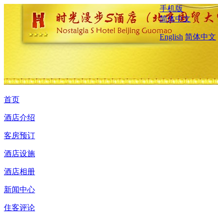
手机版
简体中文
English
简体中文
首页
酒店介绍
客房预订
酒店设施
酒店相册
新闻中心
住客评论