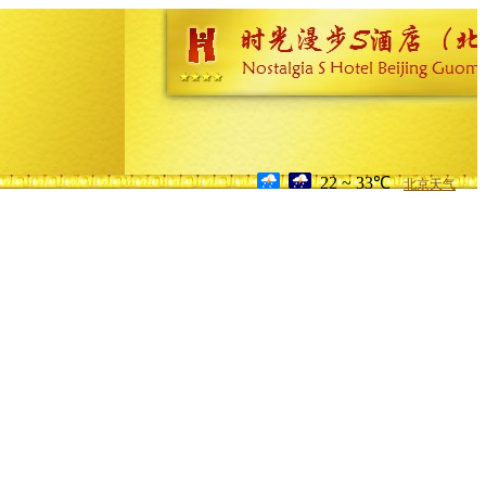
22 ~ 33℃
北京天气