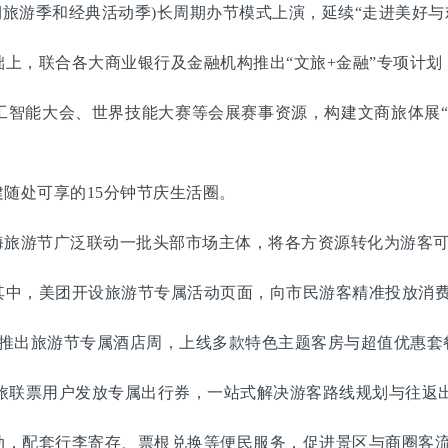
期旅游季和经典活动季)长周期办节模式上演，延续“走进美好与
，联合各大商业银行及金融机构推出“文旅+金融”专项计划
能大会、世界技能大赛等会展赛事资源，构建文商旅体展“
随处可享的15分钟节庆生活圈。
旅游节广泛联动一批头部市场主体，将各方资源转化为游客可
中，美团开设旅游节专属活动页面，向市民游客精准投放消费
推出旅游节专属酒店周，上线多款特色主题客房与超值优惠套
旅联票用户发放专属出行券，一站式解决游客路线规划与往返
，配套行李寄存、票根兑换等便民服务，促进景区与商圈客