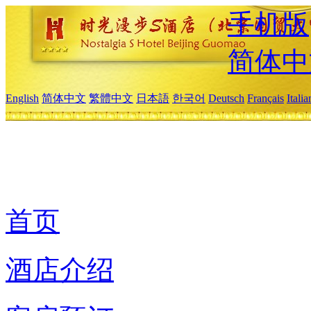
手机版
简体中
English
简体中文
繁體中文
日本語
한국어
Deutsch
Français
Itali
首页
酒店介绍