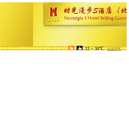
22 ~ 30℃
北京天气