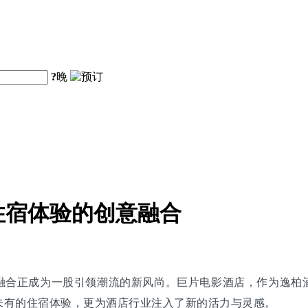
?
晚
住宿体验的创意融合
融合正成为一股引领潮流的新风尚。巨片电影酒店，作为逸柏
未有的住宿体验，更为酒店行业注入了新的活力与灵感。