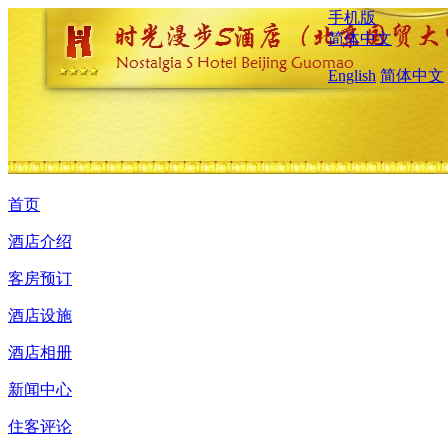
手机版
简体中文
English
简体中文
首页
酒店介绍
客房预订
酒店设施
酒店相册
新闻中心
住客评论