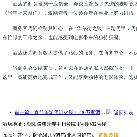
酒店的商务设施一应俱全，会议室配备了先进的视听设备
《当幸福来敲门》，激励着每一位参会者在事业上努力拼搏
商务客房同样别具匠心。在 “华尔街之狼” 主题房里，
在忙碌的工作之余，也能感受到电影带来的独特氛围。
酒店还为商务客人提供了贴心的服务。在商务中心，不仅
当商务会议结束后，还可以在酒店的私人影院放松一下，
这里，既能高效地完成工作，又能享受独特的电影体验。选
前一篇：春节旅游预订火爆！230万家酒店企业或迎“开门红”
返回列表
酒店地址：朝阳路慈云寺甲14号院 1号楼和2号楼
2020年开业， 时光漫步S酒店(北京国贸店).
问题反馈
.