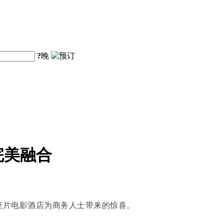
?
晚
完美融合
巨片电影酒店为商务人士带来的惊喜。