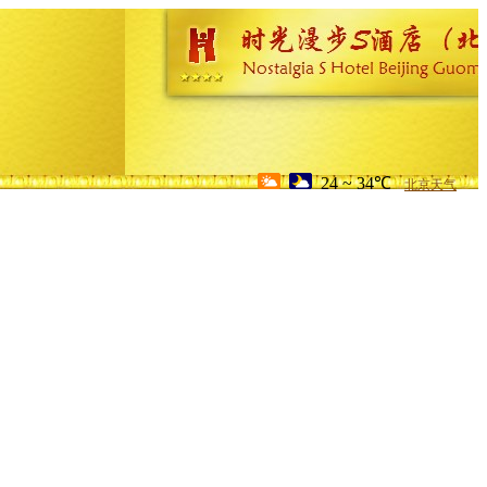
24 ~ 34℃
北京天气