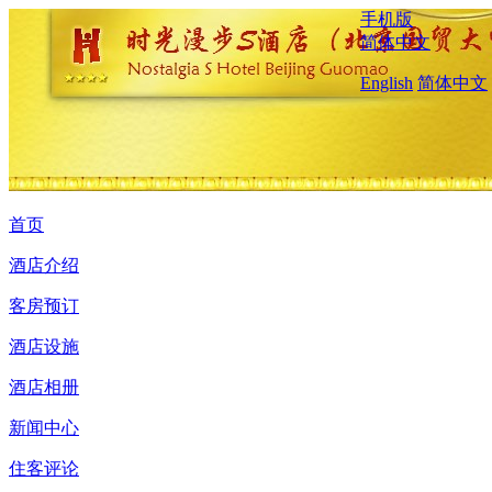
手机版
简体中文
English
简体中文
首页
酒店介绍
客房预订
酒店设施
酒店相册
新闻中心
住客评论