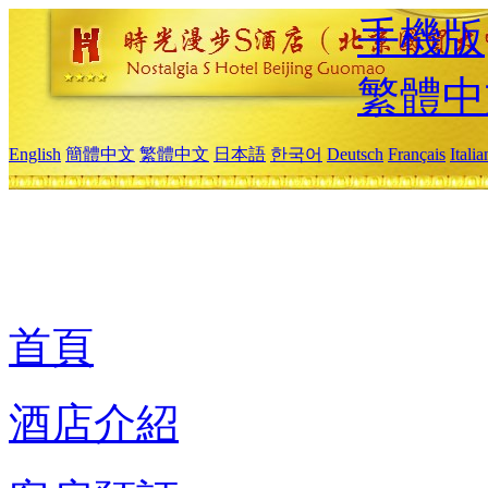
手機版
繁體中
English
簡體中文
繁體中文
日本語
한국어
Deutsch
Français
Itali
首頁
酒店介紹