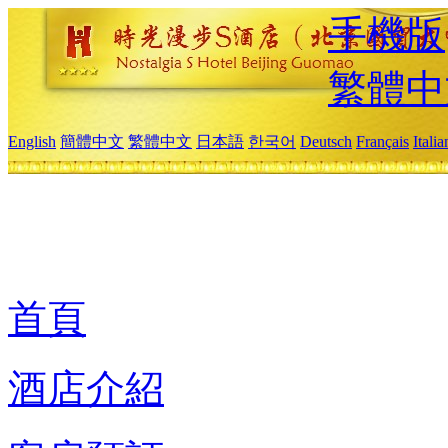
手機版
繁體中
English
簡體中文
繁體中文
日本語
한국어
Deutsch
Français
Itali
首頁
酒店介紹