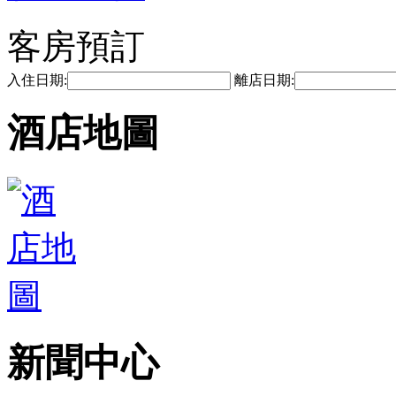
客房預訂
入住日期:
離店日期:
酒店地圖
新聞中心