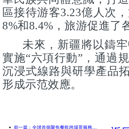
區接待游客3.23億人次
8%和8.4%，旅游促進
未來，新疆將以鑄牢中
實施“六項行動”，通過
沉浸式線路與研學產品拓
形成示范效應。
前一篇：全球首個聚焦餐飲跨場景服務的人形機器人發布