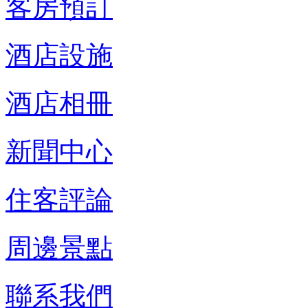
客房預訂
酒店設施
酒店相冊
新聞中心
住客評論
周邊景點
聯系我們