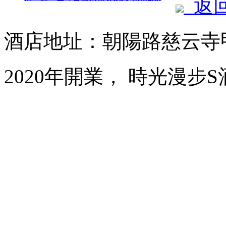
返
酒店地址：朝陽路慈云寺甲
2020年開業， 時光漫步