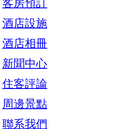
客房預訂
酒店設施
酒店相冊
新聞中心
住客評論
周邊景點
聯系我們