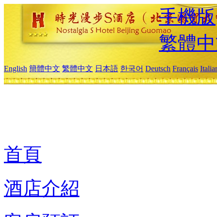
手機版
繁體中
English
簡體中文
繁體中文
日本語
한국어
Deutsch
Français
Itali
首頁
酒店介紹