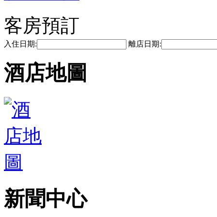
客房預訂
入住日期:
離店日期:
酒店地圖
新聞中心