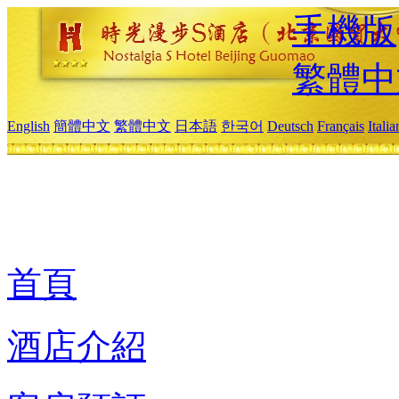
手機版
繁體中
English
簡體中文
繁體中文
日本語
한국어
Deutsch
Français
Itali
首頁
酒店介紹