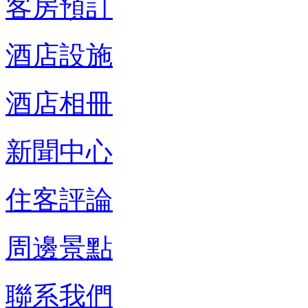
客房預訂
酒店設施
酒店相冊
新聞中心
住客評論
周邊景點
聯系我們