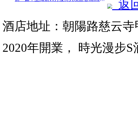
返
酒店地址：朝陽路慈云寺甲
2020年開業， 時光漫步