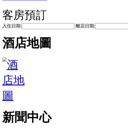
客房預訂
入住日期:
離店日期:
酒店地圖
新聞中心