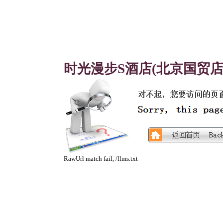
时光漫步S酒店(北京国贸店
RawUrl match fail, /llms.txt